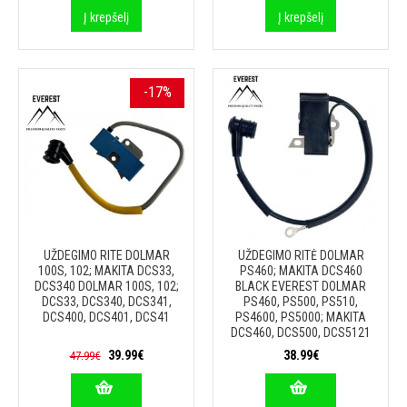
Į krepšelį
Į krepšelį
-17%
UŽDEGIMO RITE DOLMAR
UŽDEGIMO RITĖ DOLMAR
100S, 102; MAKITA DCS33,
PS460; MAKITA DCS460
DCS340 DOLMAR 100S, 102;
BLACK EVEREST DOLMAR
DCS33, DCS340, DCS341,
PS460, PS500, PS510,
DCS400, DCS401, DCS41
PS4600, PS5000; MAKITA
DCS460, DCS500, DCS5121
39.99€
38.99€
47.99€