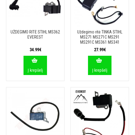
UŽDEGIMO RITĖ STIHL MS362
Uždegimo ritė TINKA STIHL
EVEREST
MS271 MS271C MS291
MS291C MS361 MS341
34.99€
27.99€
Į krepšelį
Į krepšelį