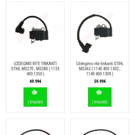
UŽDEGIMO RITĖ TINKANTI
Uždegimo ritė tinkanti STIHL
STIHL MS270 , MS280 ( 1133
MS362 ( 1140 400 1302 ,
400 1350 )
1140 400 1309 )
49.99€
59.99€
Į krepšelį
Į krepšelį