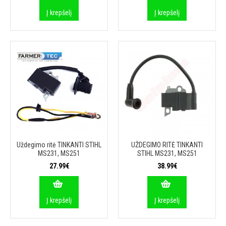
Į krepšelį
Į krepšelį
Uždegimo ritė TINKANTI STIHL
UŽDEGIMO RITĖ TINKANTI
MS231, MS251
STIHL MS231, MS251
27.99€
38.99€
Į krepšelį
Į krepšelį