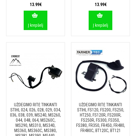
13.99€
13.99€
Į krepšelį
Į krepšelį
UŽDEGIMO RITĖ TINKANTI
UŽDEGIMO RITĖ TINKANTI
STIHL 024, 026, 028, 029, 034,
STIHL FS120, FS200, FS250,
036, 038, 039, MS240, MS260,
HT250, FS120R, FS200R,
044, 048, 064, MS260C,
FS250R, FS300, FS350,
MS290, MS310, MS340,
FS380, FR350, FR450, FR480,
MS360, MS360C, MS380,
FR480C, BT120C, BT121
MS381, MS390, MS440,