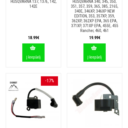
HUSQVARNA 137, 137E, 142,
HUSQVARNA 340, 345, 350,
142E
351, 357, 359, 365, 385, 2165,
340E, 346XP, 346XP NEW
EDITION, 353, 357XP, 359,
362XP, 362XP EPA, 365 EPA,
371XP, 371XP EPA, 455E, 455
Rancher, 460, 461
18.99€
19.99€
Į krepšelį
Į krepšelį
-17%