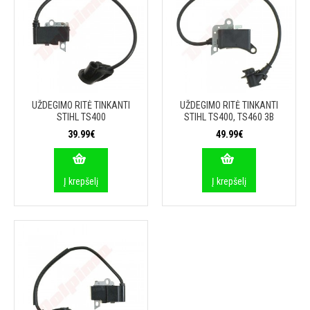
UŽDEGIMO RITĖ TINKANTI
UŽDEGIMO RITĖ TINKANTI
STIHL TS400
STIHL TS400, TS460 3B
39.99€
49.99€
Į krepšelį
Į krepšelį