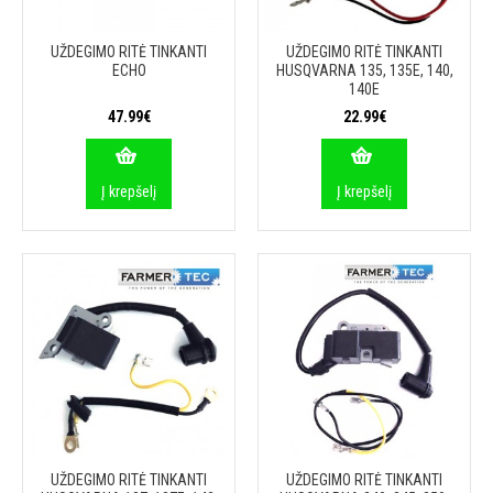
UŽDEGIMO RITĖ TINKANTI
UŽDEGIMO RITĖ TINKANTI
ECHO
HUSQVARNA 135, 135E, 140,
140E
47.99€
22.99€
Į krepšelį
Į krepšelį
UŽDEGIMO RITĖ TINKANTI
UŽDEGIMO RITĖ TINKANTI