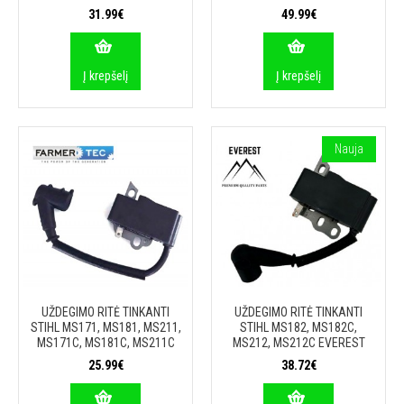
31.99€
49.99€
Į krepšelį
Į krepšelį
Nauja
UŽDEGIMO RITĖ TINKANTI
UŽDEGIMO RITĖ TINKANTI
STIHL MS171, MS181, MS211,
STIHL MS182, MS182C,
MS171C, MS181C, MS211C
MS212, MS212C EVEREST
25.99€
38.72€