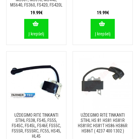
MS640, FS360, FS420, FS420L
19.99€
19.99€
Į krepšelį
Į krepšelį
UŽDEGIMO RITĖ TINKANTI
UŽDEGIMO RITĖ TINKANTI
STIHL FS38, FS45, FS55,
STIHL HS 81 HS81 HS81R
FS45C, FS45L, FS46F, FS55C,
HS81RC HS81T HS86 HS86R
FS55R, FS55RC, FC55, HS45,
HS86T ( 4237 400 1302 )
HL45