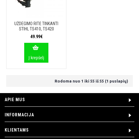
UŽDEGIMO RITĖ TINKANTI
STIHL TS410, TS420
49.99€
Į krepšelį
Rodoma nuo 1 iki 55 iš 55 (1 puslapių)
APIE MUS
INFORMACIJA
KLIENTAMS