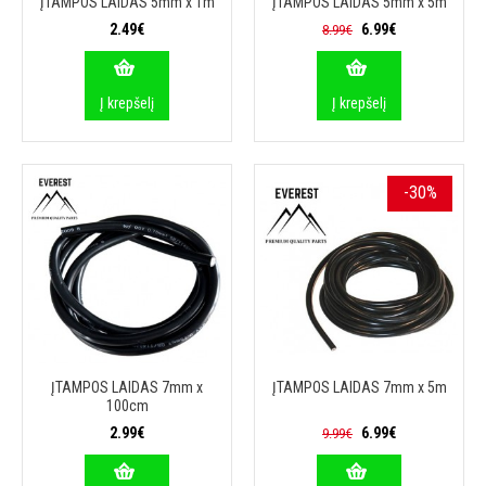
ĮTAMPOS LAIDAS 5mm x 1m
ĮTAMPOS LAIDAS 5mm x 5m
2.49€
6.99€
8.99€
Į krepšelį
Į krepšelį
-30%
ĮTAMPOS LAIDAS 7mm x
ĮTAMPOS LAIDAS 7mm x 5m
100cm
2.99€
6.99€
9.99€