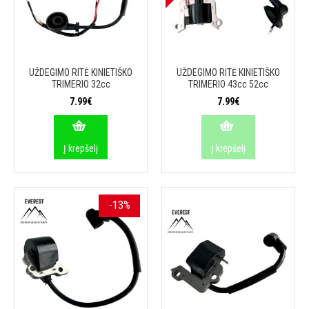
UŽDEGIMO RITĖ KINIETIŠKO
UŽDEGIMO RITĖ KINIETIŠKO
TRIMERIO 32cc
TRIMERIO 43cc 52cc
7.99€
7.99€
Į krepšelį
Į krepšelį
-13%