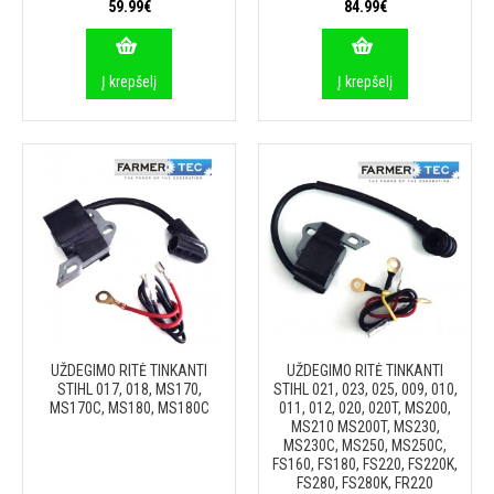
59.99€
84.99€
Į krepšelį
Į krepšelį
UŽDEGIMO RITĖ TINKANTI
UŽDEGIMO RITĖ TINKANTI
STIHL 017, 018, MS170,
STIHL 021, 023, 025, 009, 010,
MS170C, MS180, MS180C
011, 012, 020, 020T, MS200,
MS210 MS200T, MS230,
MS230C, MS250, MS250C,
FS160, FS180, FS220, FS220K,
FS280, FS280K, FR220