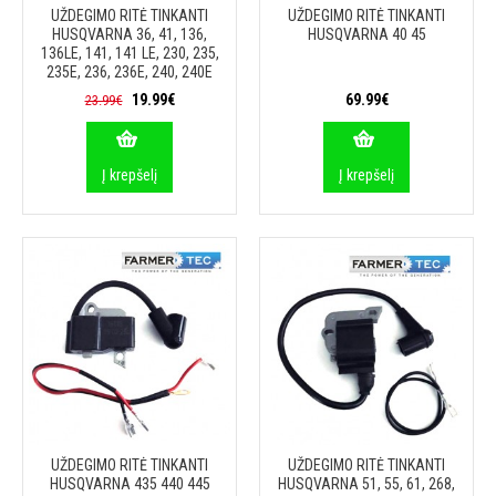
UŽDEGIMO RITĖ TINKANTI
UŽDEGIMO RITĖ TINKANTI
HUSQVARNA 36, 41, 136,
HUSQVARNA 40 45
136LE, 141, 141 LE, 230, 235,
235E, 236, 236E, 240, 240E
19.99€
69.99€
23.99€
Į krepšelį
Į krepšelį
UŽDEGIMO RITĖ TINKANTI
UŽDEGIMO RITĖ TINKANTI
HUSQVARNA 435 440 445
HUSQVARNA 51, 55, 61, 268,