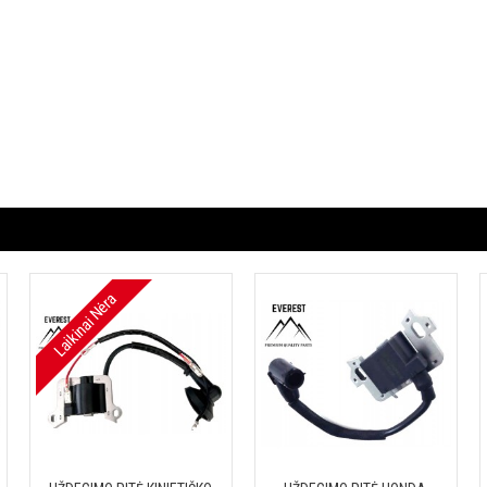
Laikinai Nėra