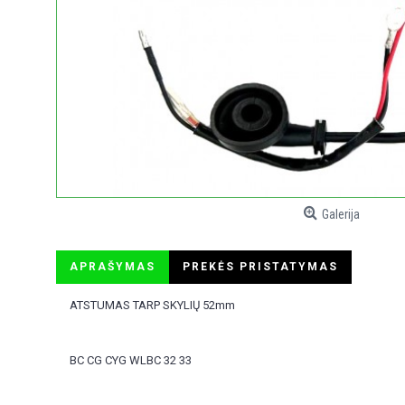
Galerija
APRAŠYMAS
PREKĖS PRISTATYMAS
ATSTUMAS TARP SKYLIŲ 52mm
BC CG CYG WLBC 32 33