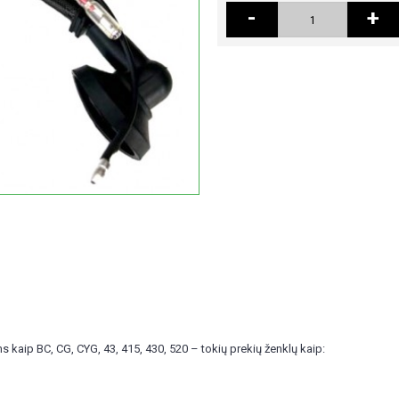
-
+
 kaip BC, CG, CYG, 43, 415, 430, 520 – tokių prekių ženklų kaip: