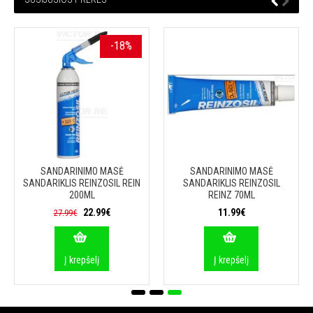
-18%
SANDARINIMO MASĖ
SANDARINIMO MASĖ
SANDARIKLIS REINZOSIL REIN
SANDARIKLIS REINZOSIL
200ML
REINZ 70ML
22.99€
11.99€
27.99€
Į krepšelį
Į krepšelį