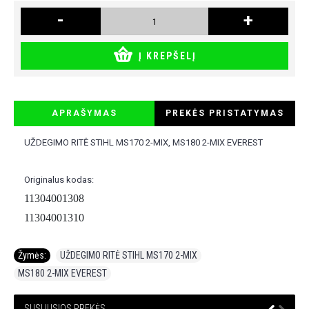
-
+
Į KREPŠELĮ
APRAŠYMAS
PREKĖS PRISTATYMAS
UŽDEGIMO RITĖ STIHL MS170 2-MIX, MS180 2-MIX EVEREST
Originalus kodas:
11304001308
11304001310
Žymės:
UŽDEGIMO RITĖ STIHL MS170 2-MIX
,
MS180 2-MIX EVEREST
SUSIJUSIOS PREKĖS