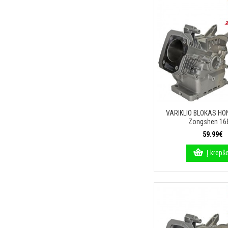
VARIKLIO BLOKAS HO
Zongshen 16
59.99€
Į krepše