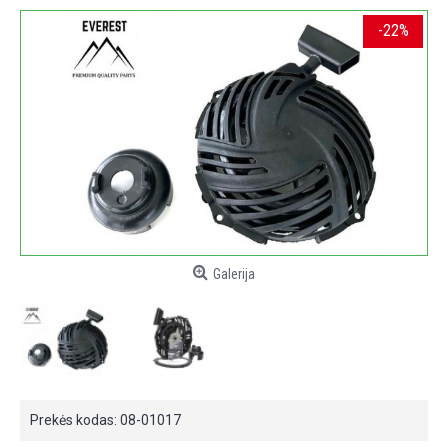
-22%
Galerija
Prekės kodas:
08-01017