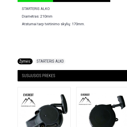
STARTERIS ALKO
Diametras: 210mm
Atstumai tarp tvirtinimo skylių: 170mm.
Žymės:
STARTERIS ALKO
SUSIJUSIOS PREKĖS