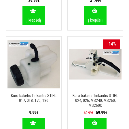
39.99€
31.99€
Į krepšelį
Į krepšelį
-14%
Kuro bakelis Tinkantis STIHL
Kuro bakelis Tinkantis STIHL
017, 018, 170, 180
024, 026, MS240, MS260,
MS260C
9.99€
59.99€
69.99€