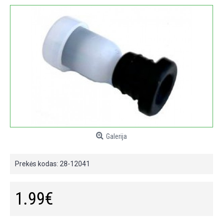
Galerija
Prekės kodas:
28-12041
1.99€