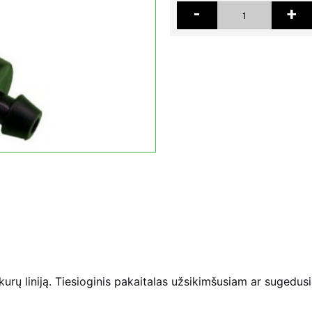
-
+
kurų liniją. Tiesioginis pakaitalas užsikimšusiam ar sugedusia