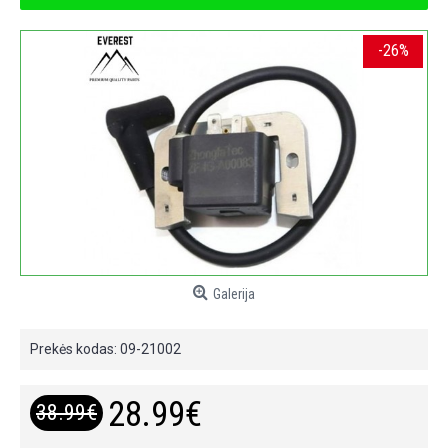
-26%
Galerija
Prekės kodas:
09-21002
28.99€
38.99€