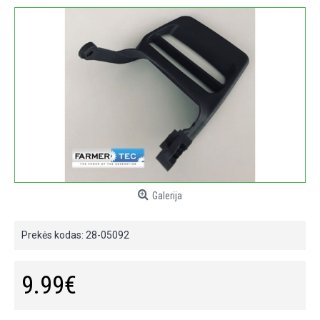
Galerija
Prekės kodas:
28-05092
9.99€