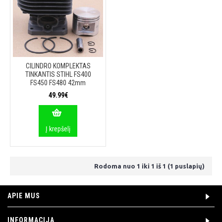
CILINDRO KOMPLEKTAS
TINKANTIS STIHL FS400
FS450 FS480 42mm
49.99€
Į krepšelį
Rodoma nuo 1 iki 1 iš 1 (1 puslapių)
APIE MUS
INFORMACIJA