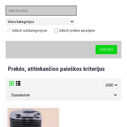
Ieškoti subkategorijose
Ieškoti prekės aprašyme
Prekės, atitinkančios paieškos kriterijus