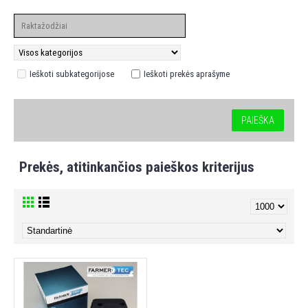
Ieškoti subkategorijose
Ieškoti prekės aprašyme
Prekės, atitinkančios paieškos kriterijus