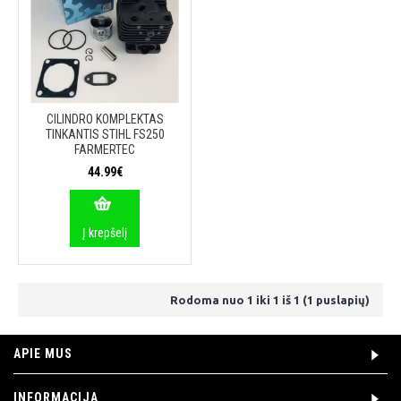
CILINDRO KOMPLEKTAS
TINKANTIS STIHL FS250
FARMERTEC
44.99€
Į krepšelį
Rodoma nuo 1 iki 1 iš 1 (1 puslapių)
APIE MUS
INFORMACIJA