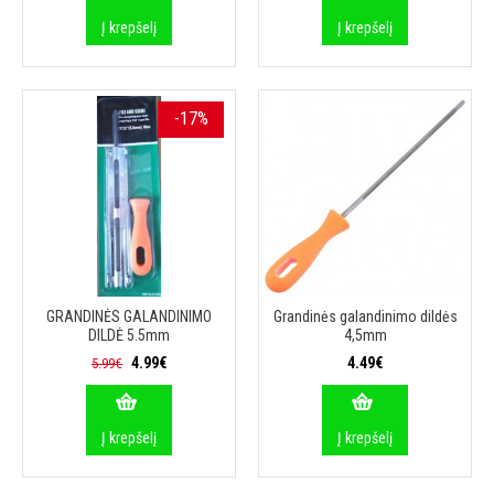
Į krepšelį
Į krepšelį
-17%
GRANDINĖS GALANDINIMO
Grandinės galandinimo dildės
DILDĖ 5.5mm
4,5mm
4.99€
4.49€
5.99€
Į krepšelį
Į krepšelį