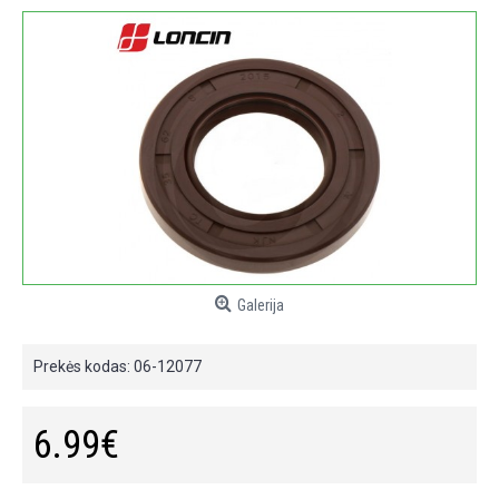
Galerija
Prekės kodas:
06-12077
6.99€