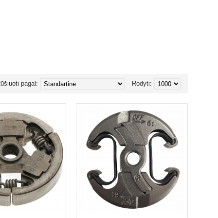
ūšiuoti pagal:
Rodyti: