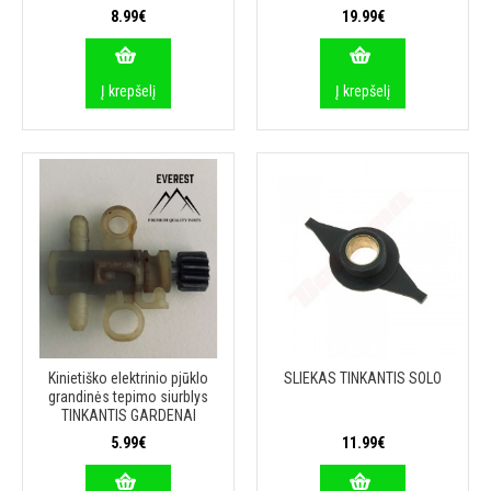
8.99€
19.99€
Į krepšelį
Į krepšelį
Kinietiško elektrinio pjūklo
SLIEKAS TINKANTIS SOLO
grandinės tepimo siurblys
TINKANTIS GARDENAI
5.99€
11.99€