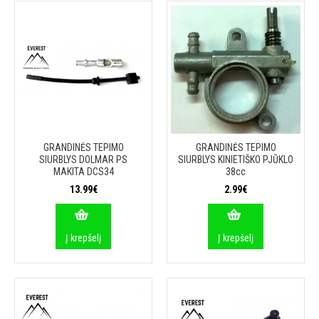
GRANDINĖS TEPIMO
GRANDINĖS TEPIMO
SIURBLYS DOLMAR PS
SIURBLYS KINIETIŠKO PJŪKLO
MAKITA DCS34
38cc
13.99€
2.99€
Į krepšelį
Į krepšelį