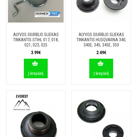
ALYVOS SIURBLIO SLIEKAS
ALYVOS SIURBLIO SLIEKAS
TINKANTIS STIHL 017, 018,
TINKANTIS HUSQVARNA 340,
021, 023, 025
340E, 345, 345E, 350
3.99€
2.49€
Į krepšelį
Į krepšelį