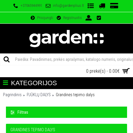
+37065944991
info@gardenplius.lt
Prisijungti
Registruotis
0 prekė(s) - 0.00€
KATEGORIJOS
Pagrindinis
PJŪKLŲ DALYS
Grandinės tepimo dalys
Filtras
GRANDINĖS TEPIMO DALYS