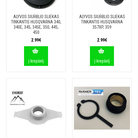
ALYVOS SIURBLIO SLIEKAS
ALYVOS SIURBLIO SLIEKAS
TINKANTIS HUSQVARNA 340,
TINKANTIS HUSQVARNA
340E, 345, 345E, 350, 445,
357XP, 359
450
2.99€
2.99€
Į krepšelį
Į krepšelį