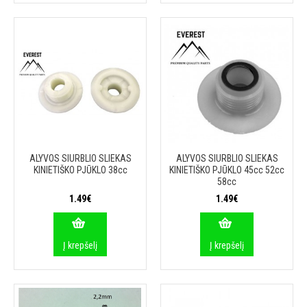
ALYVOS SIURBLIO SLIEKAS
ALYVOS SIURBLIO SLIEKAS
KINIETIŠKO PJŪKLO 38cc
KINIETIŠKO PJŪKLO 45cc 52cc
58cc
1.49€
1.49€
Į krepšelį
Į krepšelį