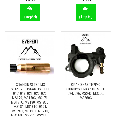
Į krepšelį
Į krepšelį
GRANDINĖS TEPIMO
GRANDINĖS TEPIMO
SIURBLYS TINKANTIS STIHL
SIURBLYS TINKANTIS STIHL
017, 018, 021, 023, 025,
024, 026, MS240, MS260,
MS170, MS170C, MS171,
MS260C
MS171C, MS180, MS180C,
MS181, MS181C, 019T,
MS190T, MS191T, MS210,
MS210C, MS211, MS211C,