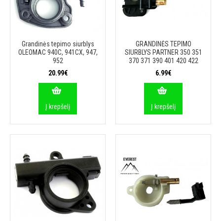
Grandinės tepimo siurblys
GRANDINĖS TEPIMO
OLEOMAC 940C, 941CX, 947,
SIURBLYS PARTNER 350 351
952
370 371 390 401 420 422
20.99€
6.99€
Į krepšelį
Į krepšelį