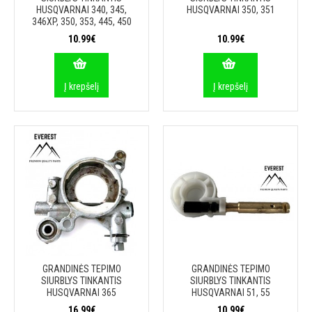
HUSQVARNAI 340, 345,
HUSQVARNAI 350, 351
346XP, 350, 353, 445, 450
10.99€
10.99€
Į krepšelį
Į krepšelį
GRANDINĖS TEPIMO
GRANDINĖS TEPIMO
SIURBLYS TINKANTIS
SIURBLYS TINKANTIS
HUSQVARNAI 365
HUSQVARNAI 51, 55
16.99€
10.99€