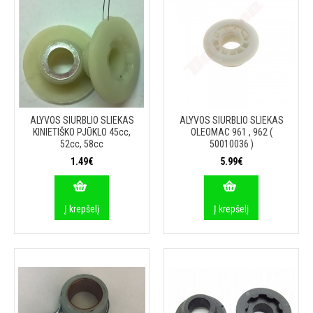
ALYVOS SIURBLIO SLIEKAS
ALYVOS SIURBLIO SLIEKAS
KINIETIŠKO PJŪKLO 45cc,
OLEOMAC 961 , 962 (
52cc, 58cc
50010036 )
1.49€
5.99€
Į krepšelį
Į krepšelį