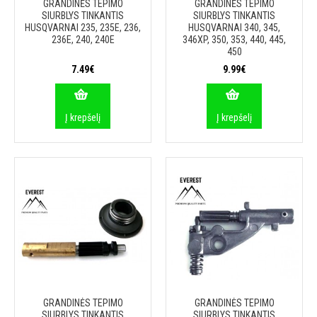
GRANDINĖS TEPIMO
GRANDINĖS TEPIMO
SIURBLYS TINKANTIS
SIURBLYS TINKANTIS
HUSQVARNAI 235, 235E, 236,
HUSQVARNAI 340, 345,
236E, 240, 240E
346XP, 350, 353, 440, 445,
450
7.49€
9.99€
Į krepšelį
Į krepšelį
GRANDINĖS TEPIMO
GRANDINĖS TEPIMO
SIURBLYS TINKANTIS
SIURBLYS TINKANTIS