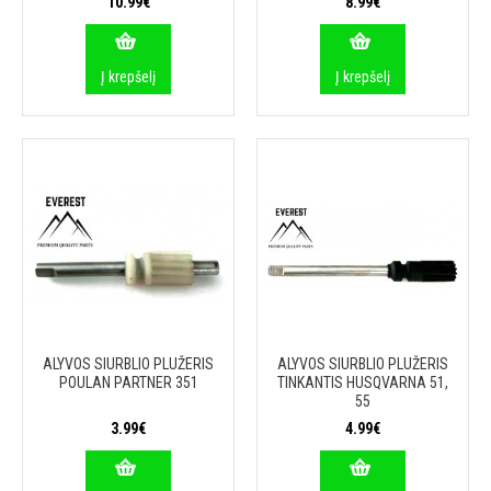
10.99€
8.99€
Į krepšelį
Į krepšelį
ALYVOS SIURBLIO PLUŽERIS
ALYVOS SIURBLIO PLUŽERIS
POULAN PARTNER 351
TINKANTIS HUSQVARNA 51,
55
3.99€
4.99€