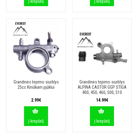
Į krepšelį
Į krepšelį
Grandinės tepimo siurblys
Grandinės tepimo siurblys
25cc Kiniškam pjūklui
ALPINA CASTOR GGP STIGA
400, 450, 460, 500, 510
2.99€
14.99€
Į krepšelį
Į krepšelį