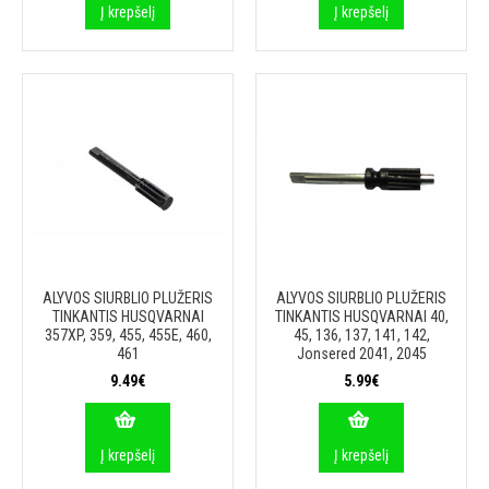
Į krepšelį
Į krepšelį
ALYVOS SIURBLIO PLUŽERIS
ALYVOS SIURBLIO PLUŽERIS
TINKANTIS HUSQVARNAI
TINKANTIS HUSQVARNAI 40,
357XP, 359, 455, 455E, 460,
45, 136, 137, 141, 142,
461
Jonsered 2041, 2045
9.49€
5.99€
Į krepšelį
Į krepšelį