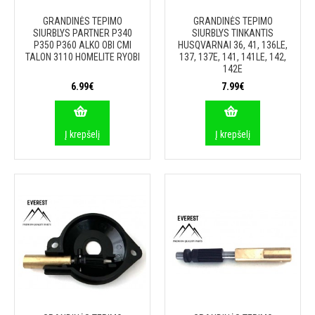
GRANDINĖS TEPIMO
GRANDINĖS TEPIMO
SIURBLYS PARTNER P340
SIURBLYS TINKANTIS
P350 P360 ALKO OBI CMI
HUSQVARNAI 36, 41, 136LE,
TALON 3110 HOMELITE RYOBI
137, 137E, 141, 141LE, 142,
142E
6.99€
7.99€
Į krepšelį
Į krepšelį