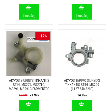
Į krepšelį
Į krepšelį
-17%
ALYVOS SIURBLYS TINKANTIS
ALYVOS TEPIMO SIURBLYS
STIHL MS271, MS271C,
TINKANTIS STIHL MS290
MS291, MS291C FARMERTEC
(1127 640 3200)
23.99€
34.99€
28.99€