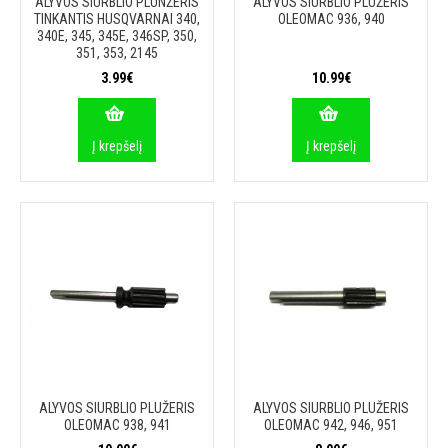
ALYVOS SIURBLIO PLUNŽERIS
ALYVOS SIURBLIO PLUŽERIS
TINKANTIS HUSQVARNAI 340,
OLEOMAC 936, 940
340E, 345, 345E, 346SP, 350,
351, 353, 2145
3.99€
10.99€
Į krepšelį
Į krepšelį
ALYVOS SIURBLIO PLUŽERIS
ALYVOS SIURBLIO PLUŽERIS
OLEOMAC 938, 941
OLEOMAC 942, 946, 951