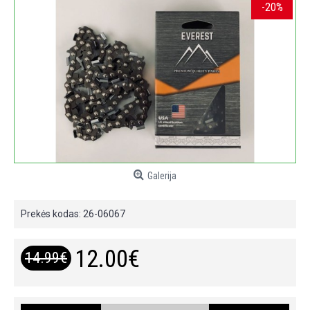
-20%
Galerija
Prekės kodas:
26-06067
12.00€
14.99€