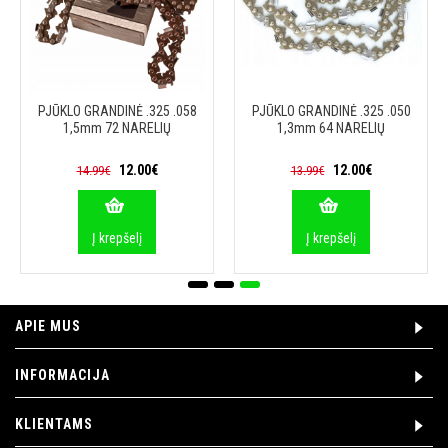
PJŪKLO GRANDINĖ .325 .058
PJŪKLO GRANDINĖ .325 .050
1,5mm 72 NARELIŲ
1,3mm 64 NARELIŲ
12.00€
12.00€
14.99€
13.99€
Į krepšelį
Į krepšelį
APIE MUS
INFORMACIJA
KLIENTAMS