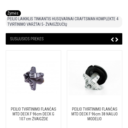
Žymės:
PEILIO LAIKIKLIS TINKANTIS HUSQVARNAI CRAFTSMAN KOMPLEKTE 4
TVIRTINIMO VARŽTAI 5- ŽVAIGŽDUČIŲ
SUSIJUSIOS PREKĖS
PEILIO TVIRTINIMO FLANČAS
PEILIO TVIRTINIMO FLANČAS
MTD DECK F 96cm DECK G
MTD DECK F 96cm 38 NAUJO
107 cm ŽVAIGŽDĖ
MODELIO