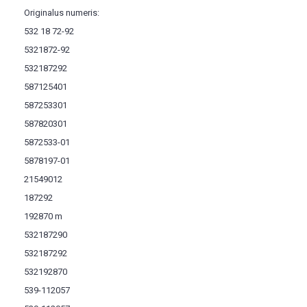
Originalus numeris:
532 18 72-92
5321872-92
532187292
587125401
587253301
587820301
5872533-01
5878197-01
21549012
187292
192870 m
532187290
532187292
532192870
539-112057