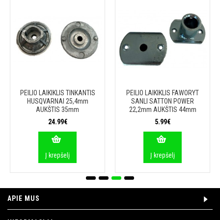
PEILIO LAIKIKLIS TINKANTIS
PEILIO LAIKIKLIS FAWORYT
HUSQVARNAI 25,4mm
SANLI SATTON POWER
AUKŠTIS 35mm
22,2mm AUKŠTIS 44mm
24.99€
5.99€
Į krepšelį
Į krepšelį
APIE MUS