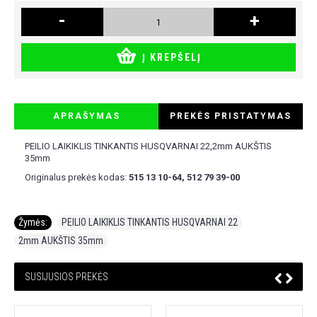
-
+
Į KREPŠELĮ
APRAŠYMAS
PREKĖS PRISTATYMAS
PEILIO LAIKIKLIS TINKANTIS HUSQVARNAI 22,2mm AUKŠTIS
35mm
Originalus prekės kodas:
515 13 10-64, 512 79 39-00
Žymės:
PEILIO LAIKIKLIS TINKANTIS HUSQVARNAI 22
,
2mm AUKŠTIS 35mm
SUSIJUSIOS PREKĖS