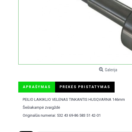
Galerija
APRAŠYMAS
PREKĖS PRISTATYMAS
PEILIO LAIKIKLIO VELENAS TINKANTIS HUSQVARNA 146mm
Šešiakampė zvaigždė
Originalūs numeriai: 532 43 69-86 583 51 42-01