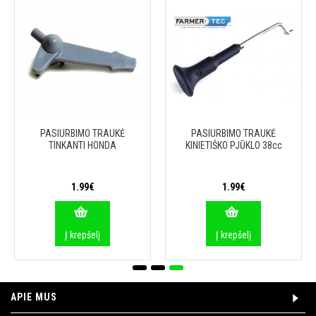
PASIURBIMO TRAUKĖ
PASIURBIMO TRAUKĖ
TINKANTI HONDA
KINIETIŠKO PJŪKLO 38cc
1.99€
1.99€
Į krepšelį
Į krepšelį
APIE MUS