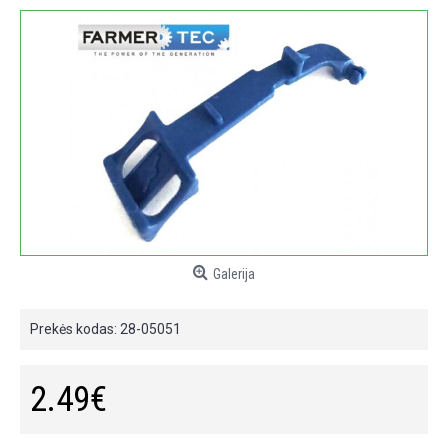
Galerija
Prekės kodas:
28-05051
2.49€