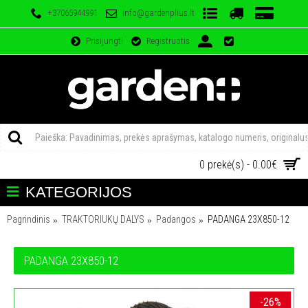
+37065944991
info@gardenplius.lt
Prisijungti
Registruotis
0 prekė(s) - 0.00€
KATEGORIJOS
Pagrindinis
TRAKTORIUKŲ DALYS
Padangos
PADANGA 23X850-12
PADANGA 23X850-12
-26%