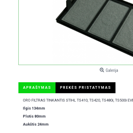
Galerija
APRAŠYMAS
PREKĖS PRISTATYMAS
ORO FILTRAS TINKANTIS STIHL TS410, TS420, TS480i, TS500i E
Ilgis 134mm
Plotis 80mm
Aukštis 24mm