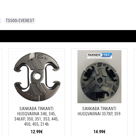
i
,
TS500i EVEREST
SANKABA TINKANTI
SANKABA TINKANTI
HUSQVARNA 340, 345,
HUSQVARNAI 357XP, 359
346XP, 350, 351, 353, 445,
450, 455, 2146
12.99€
14.99€