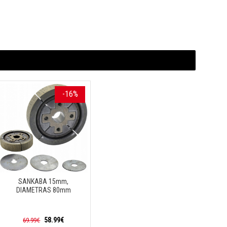
-16%
SANKABA 15mm,
DIAMETRAS 80mm
58.99€
69.99€