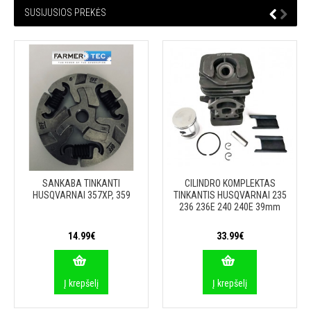
SUSIJUSIOS PREKĖS
SANKABA TINKANTI
CILINDRO KOMPLEKTAS
HUSQVARNAI 357XP, 359
TINKANTIS HUSQVARNAI 235
236 236E 240 240E 39mm
14.99€
33.99€
Į krepšelį
Į krepšelį