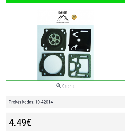
Galerija
Prekės kodas:
10-42014
4.49€