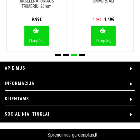
AKSELERATORIAUS
UNIVERSALI
TRIMERIUI 26mm
9.99€
1.49€
1.98€
Į krepšelį
Į krepšelį
APIE MUS
INFORMACIJA
KLIENTAMS
SOCIALINIAI TINKLAI
Sprendimas
gardenplius.lt