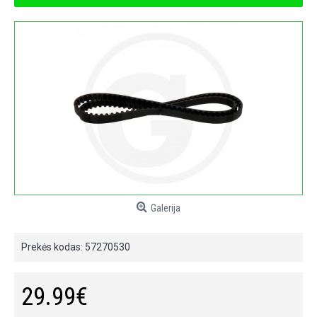
Galerija
Prekės kodas:
57270530
29.99€