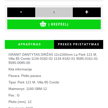
-
+
Į KREPŠELĮ
APRAŠYMAS
PREKĖS PRISTATYMAS
GRANIT DANTYTAS DIRŽAS 12x1160mm La Park 121 M,
Villa 85 Combi 1134-9182-02 1134-9182-01 9585-0161-01
9585-0085-00
Kita informacija
Pavara: Peilio pavara
Tipai: Park 121 M, Villa 85 Combi
Matmenys: 1160-S8M-12
Pav.: G
Plotis (mm): 12