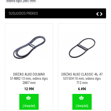
vidinis ilgis 2887 mm
SUSIJUSIOS PREKĖS
DIRŽAS ALKO DOLMAR
DIRŽAS ALKO CLASSIC 46, 47
514882 13 mm, vidinis ilgis
531504 10 mm, vidinis ilgis
2887 mm
712 mm
12.99€
6.49€
Į krepšelį
Į krepšelį