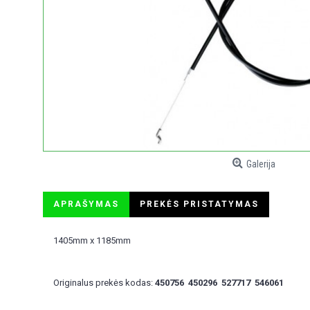
Galerija
APRAŠYMAS
PREKĖS PRISTATYMAS
1405mm x 1185mm
Originalus prekės kodas:
450756 450296
527717 546061