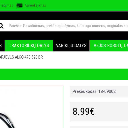
statymas
Apmokėjimas
S
TRAKTORIUKŲ DALYS
VARIKLIŲ DALYS
VEJOS ROBOTŲ D
PJOVĖS ALKO 470 520 BR
Prekės kodas:
18-09002
8.99€