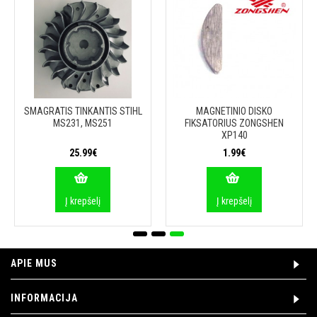
SMAGRATIS TINKANTIS STIHL
MAGNETINIO DISKO
MS231, MS251
FIKSATORIUS ZONGSHEN
XP140
25.99€
1.99€
Į krepšelį
Į krepšelį
APIE MUS
INFORMACIJA