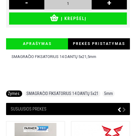
-
+
Į KREPŠELĮ
APRAŠYMAS
PREKĖS PRISTATYMAS
SMAGRAČIO FIKSATORIUS 14 DANTŲ 5x21,5mm
Žymės:
SMAGRAČIO FIKSATORIUS 14 DANTŲ 5x21
,
5mm
SUSIJUSIOS PREKĖS