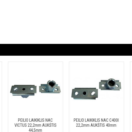
PEILIO LAIKIKLIS NAC
PEILIO LAIKIKLIS NAC C400I
VICTUS 22,2mm AUKŠTIS
22,2mm AUKŠTIS 40mm
44,5mm