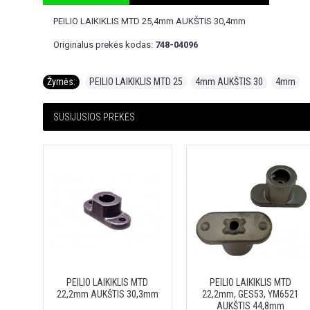
PEILIO LAIKIKLIS MTD 25,4mm AUKŠTIS 30,4mm
Originalus prekės kodas:
748-04096
Žymės:
PEILIO LAIKIKLIS MTD 25
,
4mm AUKŠTIS 30
,
4mm
SUSIJUSIOS PREKĖS
PEILIO LAIKIKLIS MTD
PEILIO LAIKIKLIS MTD
22,2mm AUKŠTIS 30,3mm
22,2mm, GES53, YM6521
AUKŠTIS 44,8mm