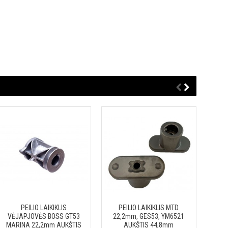
PEILIO LAIKIKLIS
PEILIO LAIKIKLIS MTD
PEIL
VĖJAPJOVĖS BOSS GT53
22,2mm, GES53, YM6521
22
MARINA 22,2mm AUKŠTIS
AUKŠTIS 44,8mm