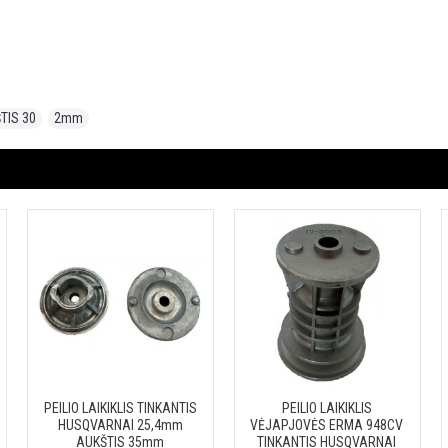
TIS 30
,
2mm
PEILIO LAIKIKLIS TINKANTIS
PEILIO LAIKIKLIS
HUSQVARNAI 25,4mm
VĖJAPJOVĖS ERMA 948CV
AUKŠTIS 35mm
TINKANTIS HUSQVARNAI