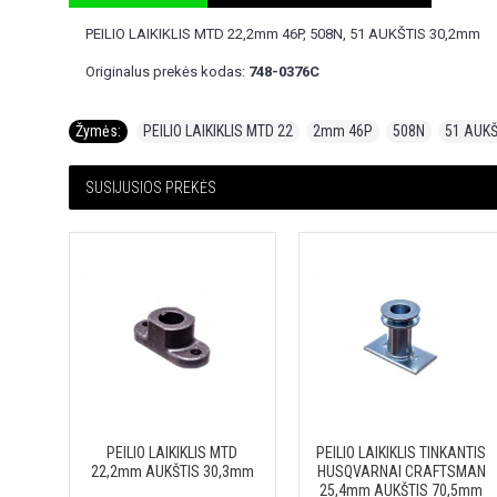
PEILIO LAIKIKLIS MTD 22,2mm 46P, 508N, 51 AUKŠTIS 30,2mm
Originalus prekės kodas:
748-0376C
Žymės:
PEILIO LAIKIKLIS MTD 22
,
2mm 46P
,
508N
,
51 AUKŠ
SUSIJUSIOS PREKĖS
PEILIO LAIKIKLIS MTD
PEILIO LAIKIKLIS TINKANTIS
22,2mm AUKŠTIS 30,3mm
HUSQVARNAI CRAFTSMAN
25,4mm AUKŠTIS 70,5mm