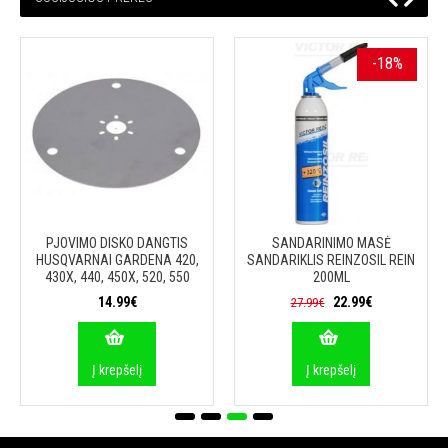
-18%
PJOVIMO DISKO DANGTIS
SANDARINIMO MASĖ
HUSQVARNAI GARDENA 420,
SANDARIKLIS REINZOSIL REIN
430X, 440, 450X, 520, 550
200ML
14.99€
22.99€
27.99€
Į krepšelį
Į krepšelį