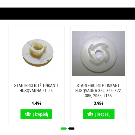
STARTERIO RITĖ TINKANTI
STARTERIO RITĖ TINKANTI
HUSQVARNA 51, 55
HUSQVARNA 362, 365, 372,
385, 2065, 2165
4.49€
3.98€
Į krepšelį
Į krepšelį