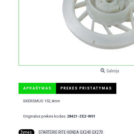
Galerija
APRAŠYMAS
PREKĖS PRISTATYMAS
SKERSMUO 152,4mm
Originalus prekės kodas:
28421-ZE2-W01
Žymės:
STARTERIO RITĖ HONDA GX240 GX270