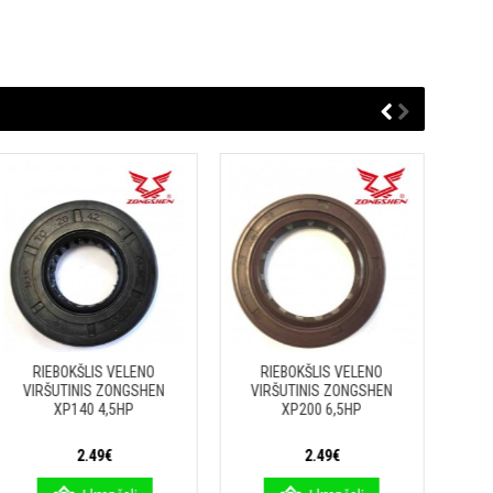
RIEBOKŠLIS VELENO
RIEBOKŠLIS VELENO
VIRŠUTINIS ZONGSHEN
VIRŠUTINIS ZONGSHEN
XP140 4,5HP
XP200 6,5HP
2.49€
2.49€