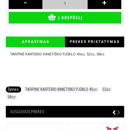
-
+
Į KREPŠELĮ
APRAŠYMAS
PREKĖS PRISTATYMAS
TARPINĖ KARTERIO KINIETIŠKO PJŪKLO 45cc, 52cc, 58cc
Žymės:
TARPINĖ KARTERIO KINIETIŠKO PJŪKLO 45cc
,
52cc
,
58cc
SUSIJUSIOS PREKĖS