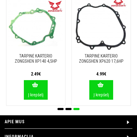
TARPINĖ KARTERIO
TARPINĖ KARTERIO
ZONGSHEN XP140 4,5HP
ZONGSHEN XP620 17,6HP
2.49€
4.99€
Į krepšelį
Į krepšelį
APIE MUS
INFORMACIJA