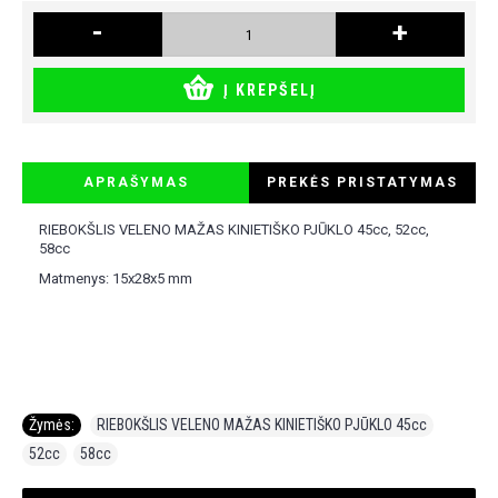
-
+
Į KREPŠELĮ
APRAŠYMAS
PREKĖS PRISTATYMAS
RIEBOKŠLIS VELENO MAŽAS KINIETIŠKO PJŪKLO 45cc, 52cc,
58cc
Matmenys: 15x28x5 mm
Žymės:
RIEBOKŠLIS VELENO MAŽAS KINIETIŠKO PJŪKLO 45cc
,
52cc
,
58cc