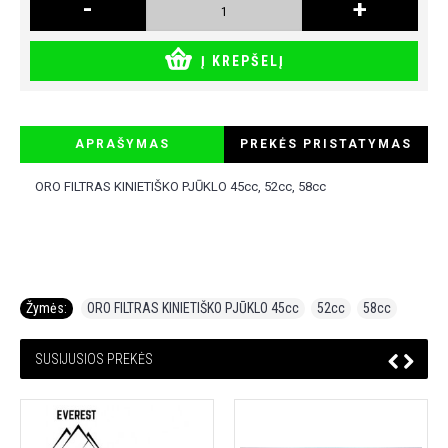
-
+
Į KREPŠELĮ
APRAŠYMAS
PREKĖS PRISTATYMAS
ORO FILTRAS KINIETIŠKO PJŪKLO 45cc, 52cc, 58cc
Žymės:
ORO FILTRAS KINIETIŠKO PJŪKLO 45cc
,
52cc
,
58cc
SUSIJUSIOS PREKĖS