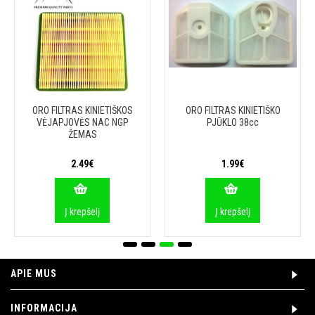
ORO FILTRAS KINIETIŠKOS
ORO FILTRAS KINIETIŠKO
VĖJAPJOVĖS NAC NGP
PJŪKLO 38cc
ŽEMAS
2.49€
1.99€
Į krepšelį
Į krepšelį
APIE MUS
INFORMACIJA