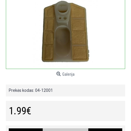
Galerija
Prekės kodas:
04-12001
1.99€